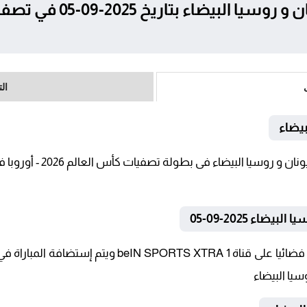
ال
بيضاء
اء 2025-09-05
تنقل أحداث المباراة في الوطن العربي فضائيا على قناة
سيا البيضاء