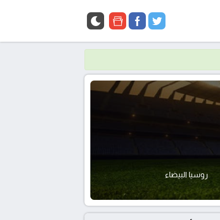
google
facebook
twitter
news
روسيا البيضاء