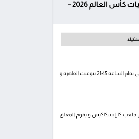
تفاصيل وموعد مباراة اليونان و روسيا البيضاء بتاريخ 2025-09-05 في تصفيات كأس العالم 2026 –
تشكيلة
يلتقى اليوم 2025-09-05 كلا من نادى اليونان و روسيا البيضاء فى بطولة تصفيات كأس العالم 2026 - أوروبا فى تمام الساعة 21:45 بتوقيت القاهرة و
 beIN SPORTS XTRA 1 ويتم إستضافة المباراة في ملعب كارايسكاكيس و يقوم المعلق