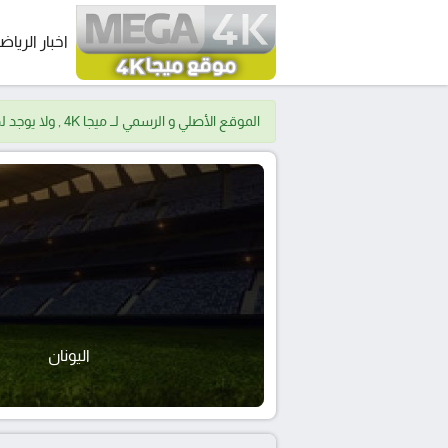
اخبار الرياض
الموقع الأصلي و الرسمي لــ ميجا 4K , ولا يوجد لدينا موقع اخر.
اليونان