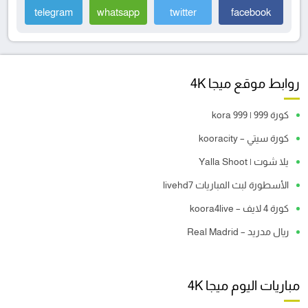
telegram
whatsapp
twitter
facebook
روابط موقع ميجا 4K
كورة 999 | kora 999
كورة سيتي – kooracity
يلا شوت | Yalla Shoot
الأسطورة لبث المباريات livehd7
كورة 4 لايف – koora4live
ريال مدريد – Real Madrid
مباريات اليوم ميجا 4K