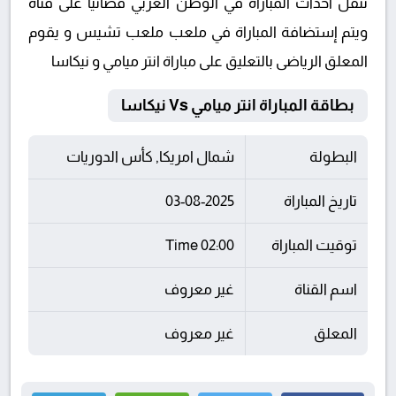
تنقل أحداث المباراة في الوطن العربي فضائيا على قناة
ويتم إستضافة المباراة في ملعب ملعب تشيس و يقوم
المعلق الرياضى بالتعليق على مباراة انتر ميامي و نيكاسا
بطاقة المباراة انتر ميامي Vs نيكاسا
البطولة
شمال امريكا, كأس الدوريات
تاريخ المباراة
03-08-2025
توقيت المباراة
02:00 Time
اسم القناة
غير معروف
المعلق
غير معروف