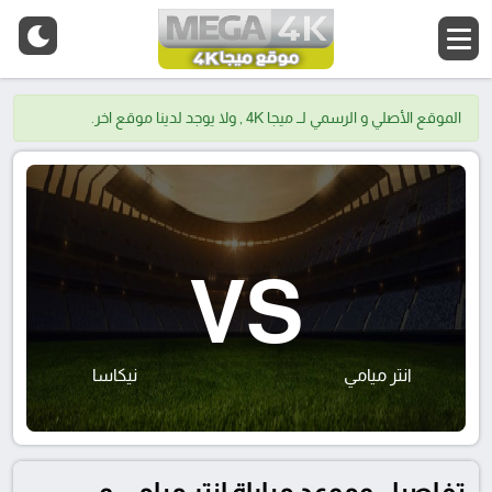
الموقع الأصلي و الرسمي لــ ميجا 4K , ولا يوجد لدينا موقع اخر.
VS
انتر ميامي
نيكاسا
تفاصيل وموعد مباراة انتر ميامي و