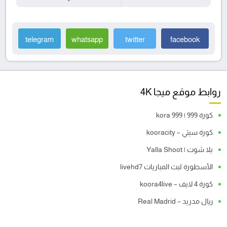
telegram
whatsapp
twitter
facebook
روابط موقع ميجا 4K
كورة 999 | kora 999
كورة سيتي – kooracity
يلا شوت | Yalla Shoot
الأسطورة لبث المباريات livehd7
كورة 4 لايف – koora4live
ريال مدريد – Real Madrid