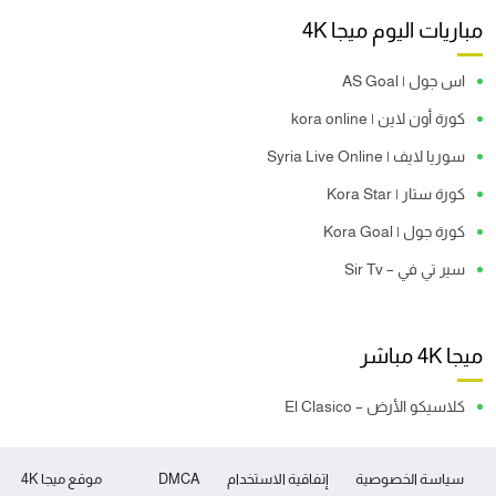
مباريات اليوم ميجا 4K
اس جول | AS Goal
كورة أون لاين | kora online
سوريا لايف | Syria Live Online
كورة ستار | Kora Star
كورة جول | Kora Goal
سير تي في – Sir Tv
ميجا 4K مباشر
كلاسيكو الأرض – El Clasico
سياسة الخصوصية
إتفاقية الاستخدام
DMCA
موقع ميجا 4K