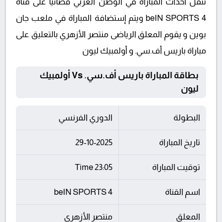
تنقل أحداث المباراة في الوطن العربي فضائيا على قناة
beIN SPORTS 4 ويتم إستضافة المباراة في ملعب جان
بوين و يقوم المعلق الرياضى منتصر الأزهري بالتعليق على
مباراة باريس أف.سي. و أولمبيك ليون
بطاقة المباراة باريس أف.سي. Vs أولمبيك
ليون
البطولة
الدوري الفرنسي
تاريخ المباراة
29-10-2025
توقيت المباراة
23:05 Time
اسم القناة
beIN SPORTS 4
المعلق
منتصر الأزهري