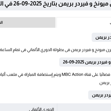
بريمن بتاريخ 2025-09-26 في الدوري الألماني
ال
در بريمن
بريمن 2025-09-26
تنقل أحداث المباراة في الوطن العربي فضائيا على قناة MBC Action ويت
 بريمن
الدوري الألماني