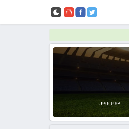
google
facebook
twitter
news
فيردر بريمن