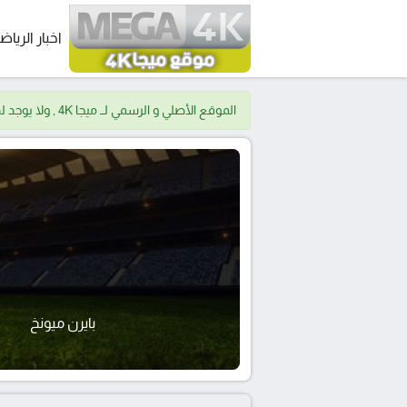
اخبار الرياض
الموقع الأصلي و الرسمي لــ ميجا 4K , ولا يوجد لدينا موقع اخر.
بايرن ميونخ