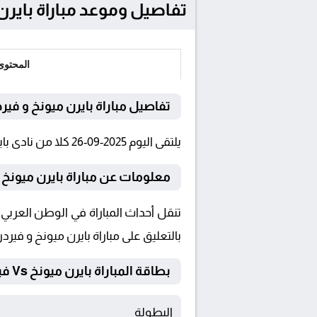
تفاصيل وموعد مباراة بايرن ميونخ و فيردر 
المحتوى
تفاصيل مباراة بايرن ميونخ و فير
يلتقى اليوم 2025-09-26 كلا من نادى بايرن ميونخ و فيردر بريمن فى بطولة الدوري الألماني فى تمام الساعة 21:30 بتوقيت القاهرة و 21:30.
معلومات عن مباراة بايرن ميونخ و فيردر 
بالتعليق على مباراة بايرن ميونخ و فيردر
بطاقة المباراة بايرن ميونخ Vs فيردر بريمن
البطولة