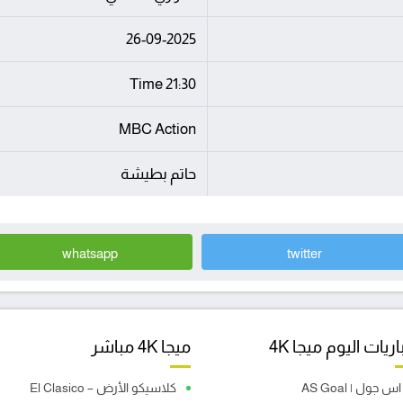
26-09-2025
21:30 Time
MBC Action
حاتم بطيشة
whatsapp
twitter
ريات اليوم ميجا 4K
ميجا 4K مباشر
اس جول | AS Goal
كلاسيكو الأرض – El Clasico