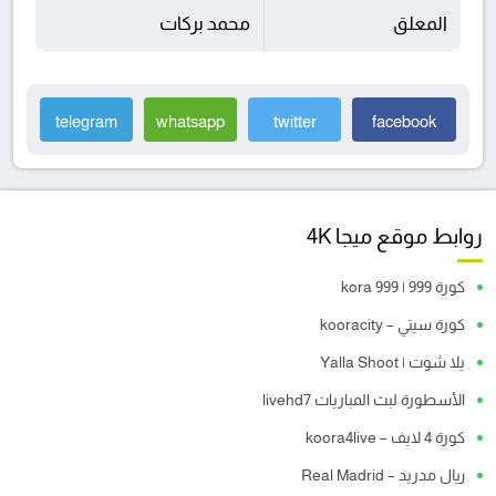
المعلق
محمد بركات
telegram
whatsapp
twitter
facebook
روابط موقع ميجا 4K
كورة 999 | kora 999
كورة سيتي – kooracity
يلا شوت | Yalla Shoot
الأسطورة لبث المباريات livehd7
كورة 4 لايف – koora4live
ريال مدريد – Real Madrid