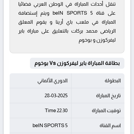
تنقل أحداث المباراة في الوطن العربي فضائيا
على قناة beIN SPORTS 5 ويتم إستضافة
المباراة في ملعب باي أرينا و يقوم المعلق
الرياضى محمد بركات بالتعليق على مباراة باير
ليفركوزن و بوخوم
بطاقة المباراة باير ليفركوزن Vs بوخوم
البطولة
الدوري الألماني
تاريخ المباراة
28-03-2025
توقيت المباراة
22:30 Time
اسم القناة
beIN SPORTS 5