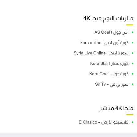
مباريات اليوم ميجا 4K
اس جول | AS Goal
كورة أون لاين | kora online
سوريا لايف | Syria Live Online
كورة ستار | Kora Star
كورة جول | Kora Goal
سير تي في – Sir Tv
ميجا 4K مباشر
كلاسيكو الأرض – El Clasico