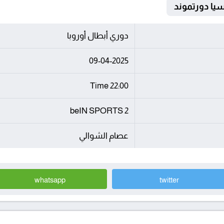
دوري أبطال أوروبا
09-04-2025
22:00 Time
beIN SPORTS 2
عصام الشوالي
whatsapp
twitter