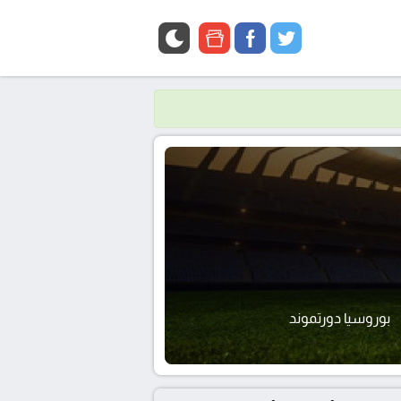
google
facebook
twitter
news
بوروسيا دورتموند