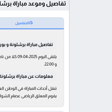
تفاصيل وموعد مباراة برشلونة و بوروسيا دو
📺
التفاصيل
تفاصيل مباراة برشلونة و بو
و 22:00.
معلومات عن مباراة برشلونة و بورو
يقوم المعلق الرياضى عصام الشوالي