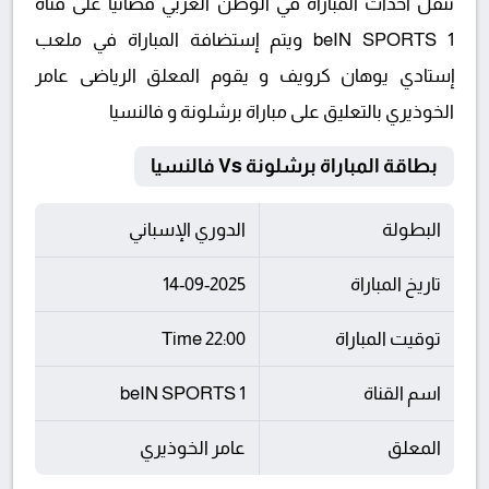
تنقل أحداث المباراة في الوطن العربي فضائيا على قناة
beIN SPORTS 1 ويتم إستضافة المباراة في ملعب
إستادي يوهان كرويف و يقوم المعلق الرياضى عامر
الخوذيري بالتعليق على مباراة برشلونة و فالنسيا
بطاقة المباراة برشلونة Vs فالنسيا
البطولة
الدوري الإسباني
تاريخ المباراة
14-09-2025
توقيت المباراة
22:00 Time
اسم القناة
beIN SPORTS 1
المعلق
عامر الخوذيري