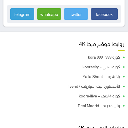
telegram
whatsapp
twitter
facebook
روابط موقع ميجا 4K
كورة 999 | kora 999
كورة سيتي – kooracity
يلا شوت | Yalla Shoot
الأسطورة لبث المباريات livehd7
كورة 4 لايف – koora4live
ريال مدريد – Real Madrid