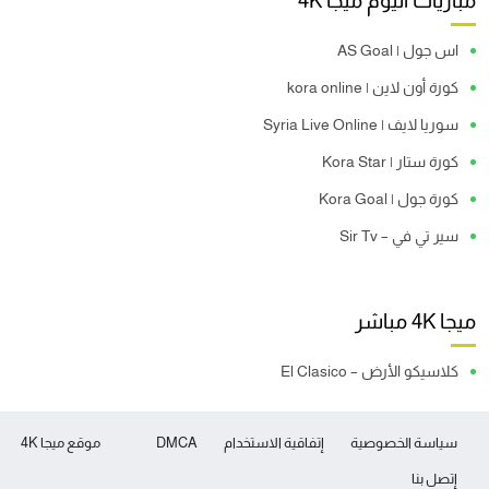
مباريات اليوم ميجا 4K
اس جول | AS Goal
كورة أون لاين | kora online
سوريا لايف | Syria Live Online
كورة ستار | Kora Star
كورة جول | Kora Goal
سير تي في – Sir Tv
ميجا 4K مباشر
كلاسيكو الأرض – El Clasico
سياسة الخصوصية
إتفاقية الاستخدام
DMCA
موقع ميجا 4K
إتصل بنا