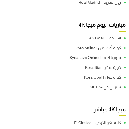
ريال مدريد – Real Madrid
مباريات اليوم ميجا 4K
اس جول | AS Goal
كورة أون لاين | kora online
سوريا لايف | Syria Live Online
كورة ستار | Kora Star
كورة جول | Kora Goal
سير تي في – Sir Tv
ميجا 4K مباشر
كلاسيكو الأرض – El Clasico