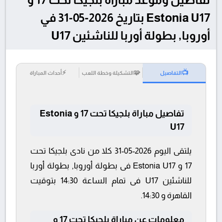
Estonia U17 بتاريخ 2026-05-31 في
أوروبا, بطولة أوربا للناشئين U17
⚡
🧩
📺
التفاصيل
التشكيلة وخطة اللعب
أحداث المباراة
تفاصيل مباراة بلجيكا تحت 17 و Estonia
U17
يلتقى اليوم 2026-05-31 كلا من نادى بلجيكا تحت
17 و Estonia U17 فى بطولة أوروبا, بطولة أوربا
للناشئين U17 فى تمام الساعة 14:30 بتوقيت
القاهرة و 14:30.
معلومات عن مباراة بلجيكا تحت 17 و