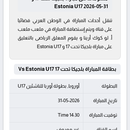
Estonia U17 2026-05-31
تنقل أحداث المباراة في الوطن العربي فضائيا
على قناة ويتم إستضافة المباراة في ملعب ملعب
أ. لو كوك أرينا و يقوم المعلق الرياضى بالتعليق
على مباراة بلجيكا تحت 17 و Estonia U17
بطاقة المباراة بلجيكا تحت 17 Vs Estonia U17
البطولة
أوروبا, بطولة أوربا للناشئين U17
تاريخ المباراة
31-05-2026
توقيت المباراة
14:30 Time
اسم القناة
غير معروف