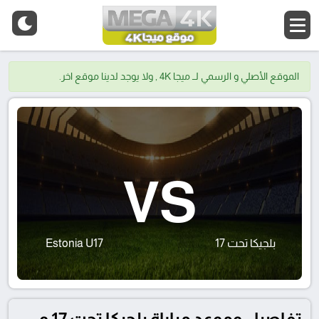
الموقع الأصلي و الرسمي لــ ميجا 4K , ولا يوجد لدينا موقع اخر.
VS
بلجيكا تحت 17
Estonia U17
تفاصيل وموعد مباراة بلجيكا تحت 17 و