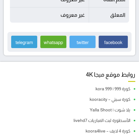
المعلق
غير معروف
telegram
whatsapp
twitter
facebook
روابط موقع ميجا 4K
كورة 999 | kora 999
كورة سيتي – kooracity
يلا شوت | Yalla Shoot
الأسطورة لبث المباريات livehd7
كورة 4 لايف – koora4live