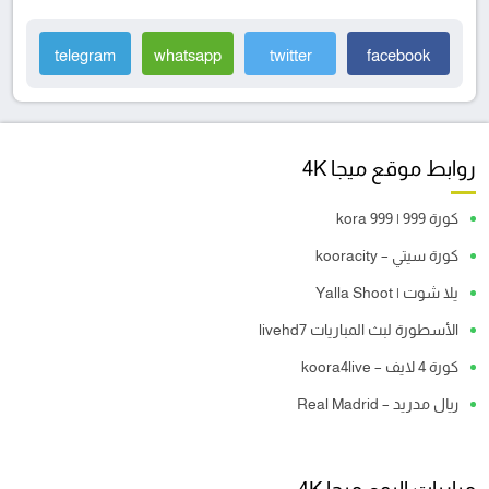
telegram
whatsapp
twitter
facebook
روابط موقع ميجا 4K
كورة 999 | kora 999
كورة سيتي – kooracity
يلا شوت | Yalla Shoot
الأسطورة لبث المباريات livehd7
كورة 4 لايف – koora4live
ريال مدريد – Real Madrid