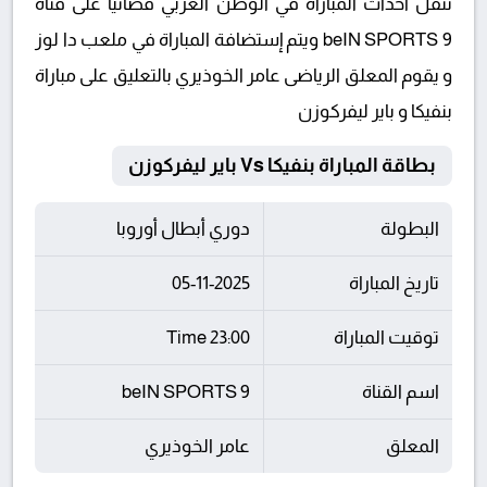
تنقل أحداث المباراة في الوطن العربي فضائيا على قناة
beIN SPORTS 9 ويتم إستضافة المباراة في ملعب دا لوز
و يقوم المعلق الرياضى عامر الخوذيري بالتعليق على مباراة
بنفيكا و باير ليفركوزن
بطاقة المباراة بنفيكا Vs باير ليفركوزن
البطولة
دوري أبطال أوروبا
تاريخ المباراة
05-11-2025
توقيت المباراة
23:00 Time
اسم القناة
beIN SPORTS 9
المعلق
عامر الخوذيري