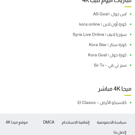
مباريات اليوم ميجا 4K
اس جول | AS Goal
كورة أون لاين | kora online
سوريا لايف | Syria Live Online
كورة ستار | Kora Star
كورة جول | Kora Goal
سير تي في – Sir Tv
ميجا 4K مباشر
كلاسيكو الأرض – El Clasico
سياسة الخصوصية
إتفاقية الاستخدام
DMCA
موقع ميجا 4K
إتصل بنا