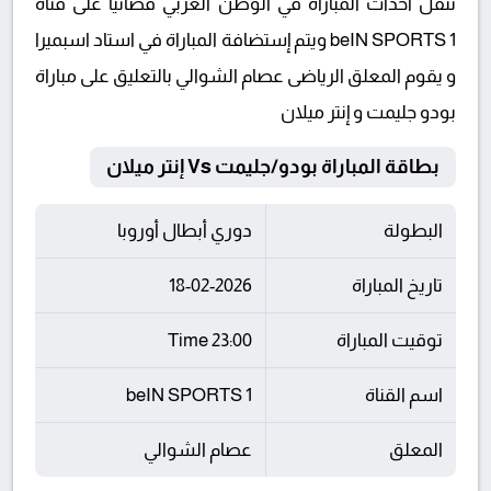
تنقل أحداث المباراة في الوطن العربي فضائيا على قناة
beIN SPORTS 1 ويتم إستضافة المباراة في استاد اسبميرا
و يقوم المعلق الرياضى عصام الشوالي بالتعليق على مباراة
بودو جليمت و إنتر ميلان
بطاقة المباراة بودو/جليمت Vs إنتر ميلان
البطولة
دوري أبطال أوروبا
تاريخ المباراة
18-02-2026
توقيت المباراة
23:00 Time
اسم القناة
beIN SPORTS 1
المعلق
عصام الشوالي