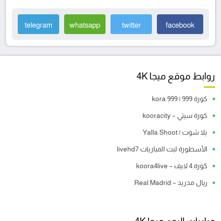
telegram
whatsapp
twitter
facebook
روابط موقع ميجا 4K
كورة 999 | kora 999
كورة سيتي – kooracity
يلا شوت | Yalla Shoot
الأسطورة لبث المباريات livehd7
كورة 4 لايف – koora4live
ريال مدريد – Real Madrid