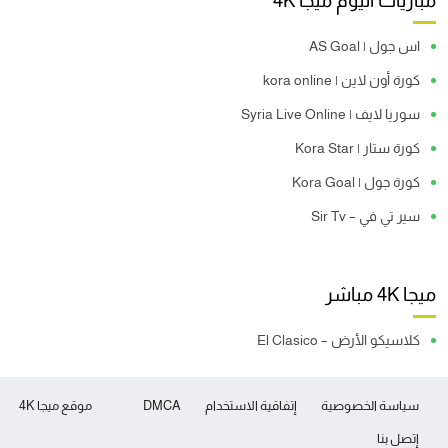
مباريات اليوم ميجا 4K
اس جول | AS Goal
كورة أون لاين | kora online
سوريا لايف | Syria Live Online
كورة ستار | Kora Star
كورة جول | Kora Goal
سير تي في – Sir Tv
ميجا 4K مباشر
كلاسيكو الأرض – El Clasico
سياسة الخصوصية
إتفاقية الاستخدام
DMCA
موقع ميجا 4K
إتصل بنا