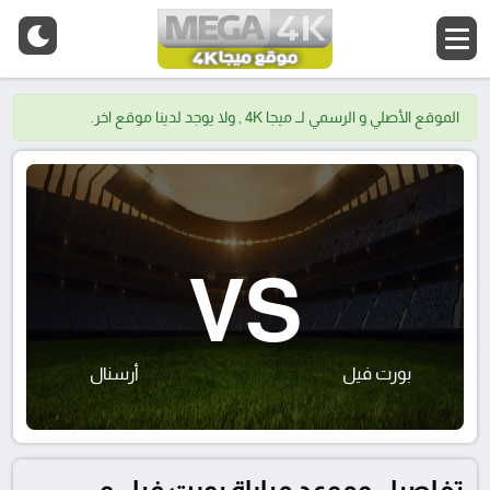
الموقع الأصلي و الرسمي لــ ميجا 4K , ولا يوجد لدينا موقع اخر.
VS
بورت فيل
أرسنال
تفاصيل وموعد مباراة بورت فيل و