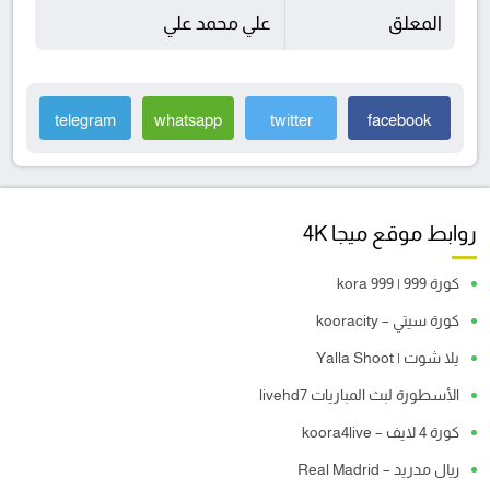
المعلق
علي محمد علي
telegram
whatsapp
twitter
facebook
روابط موقع ميجا 4K
كورة 999 | kora 999
كورة سيتي – kooracity
يلا شوت | Yalla Shoot
الأسطورة لبث المباريات livehd7
كورة 4 لايف – koora4live
ريال مدريد – Real Madrid