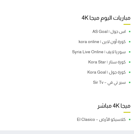
مباريات اليوم ميجا 4K
اس جول | AS Goal
كورة أون لاين | kora online
سوريا لايف | Syria Live Online
كورة ستار | Kora Star
كورة جول | Kora Goal
سير تي في – Sir Tv
ميجا 4K مباشر
كلاسيكو الأرض – El Clasico