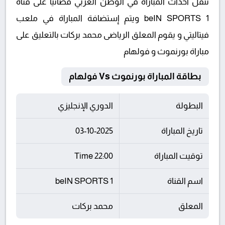
تنقل أحداث المباراة في الوطن العربي فضائيا على قناة
beIN SPORTS 1 ويتم إستضافة المباراة في ملعب
فيتاليتي و يقوم المعلق الرياضى محمد بركات بالتعليق على
مباراة بورنموث و فولهام
بطاقة المباراة بورنموث Vs فولهام
البطولة
الدوري الإنجليزي
تاريخ المباراة
03-10-2025
توقيت المباراة
22:00 Time
اسم القناة
beIN SPORTS 1
المعلق
محمد بركات