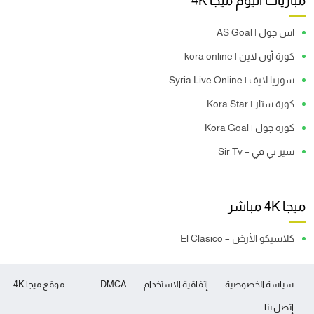
مباريات اليوم ميجا 4K
اس جول | AS Goal
كورة أون لاين | kora online
سوريا لايف | Syria Live Online
كورة ستار | Kora Star
كورة جول | Kora Goal
سير تي في – Sir Tv
ميجا 4K مباشر
كلاسيكو الأرض – El Clasico
سياسة الخصوصية
إتفاقية الاستخدام
DMCA
موقع ميجا 4K
إتصل بنا