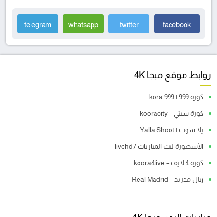
telegram
whatsapp
twitter
facebook
روابط موقع ميجا 4K
كورة 999 | kora 999
كورة سيتي – kooracity
يلا شوت | Yalla Shoot
الأسطورة لبث المباريات livehd7
كورة 4 لايف – koora4live
ريال مدريد – Real Madrid