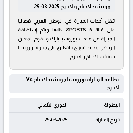
مونشنجلادباخ و لايبزج 2025-03-29
تنقل أحداث المباراة في الوطن العربي فضائيا
على قناة beIN SPORTS 6 ويتم إستضافة
المباراة في ملعب بوروسيا بارك و يقوم المعلق
الرياضى محمد فوزي بالتعليق على مباراة بوروسيا
مونشنجلادباخ و لايبزج
بطاقة المباراة بوروسيا مونشنجلادباخ Vs
لايبزج
البطولة
الدوري الألماني
تاريخ المباراة
29-03-2025