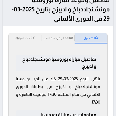
مونشنجلادباخ و لايبزج بتاريخ 2025-03-
29 في الدوري الألماني
⚡
🧩
📺
التفاصيل
التشكيلة وخطة اللعب
أحداث المباراة
تفاصيل مباراة بوروسيا مونشنجلادباخ
و لايبزج
يلتقى اليوم 2025-03-29 كلا من نادى بوروسيا
مونشنجلادباخ و لايبزج فى بطولة الدوري
الألماني فى تمام الساعة 17:30 بتوقيت القاهرة و
17:30.
معلومات عن مباراة بوروسيا