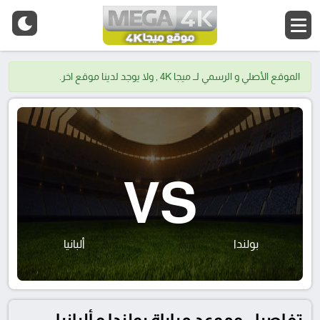
الموقع الأصلي و الرسمي لــ ميجا 4K , ولا يوجد لدينا موقع اخر.
VS
بولندا
ألبانيا
تفاصيل وموعد مباراة بولندا و ألبانيا