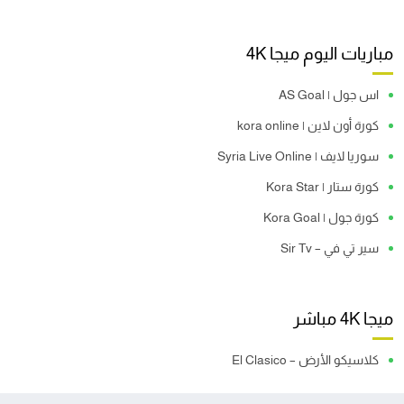
مباريات اليوم ميجا 4K
اس جول | AS Goal
كورة أون لاين | kora online
سوريا لايف | Syria Live Online
كورة ستار | Kora Star
كورة جول | Kora Goal
سير تي في – Sir Tv
ميجا 4K مباشر
كلاسيكو الأرض – El Clasico