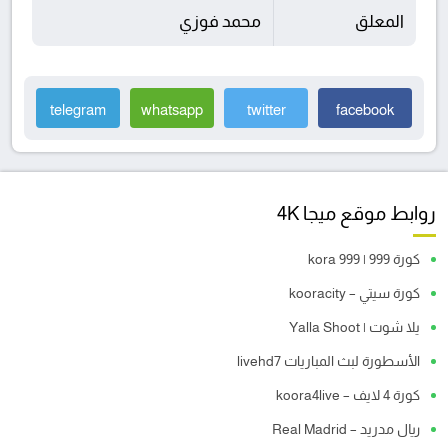
المعلق
محمد فوزي
telegram
whatsapp
twitter
facebook
روابط موقع ميجا 4K
كورة 999 | kora 999
كورة سيتي – kooracity
يلا شوت | Yalla Shoot
الأسطورة لبث المباريات livehd7
كورة 4 لايف – koora4live
ريال مدريد – Real Madrid