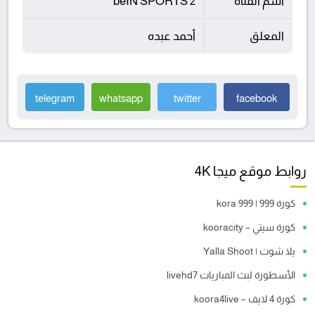
اسم القناة
beIN SPORTS 2
المعلق
أحمد عبده
telegram
whatsapp
twitter
facebook
روابط موقع ميجا 4K
كورة 999 | kora 999
كورة سيتي – kooracity
يلا شوت | Yalla Shoot
الأسطورة لبث المباريات livehd7
كورة 4 لايف – koora4live