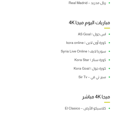
ريال مدريد – Real Madrid
مباريات اليوم ميجا 4K
اس جول | AS Goal
كورة أون لاين | kora online
سوريا لايف | Syria Live Online
كورة ستار | Kora Star
كورة جول | Kora Goal
سير تي في – Sir Tv
ميجا 4K مباشر
كلاسيكو الأرض – El Clasico