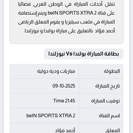
تنقل أحداث المباراة في الوطن العربي فضائيا
على قناة beIN SPORTS XTRA 2 ويتم إستضافة
المباراة في ملعب سيليزيا و يقوم المعلق الرياضى
أحمد فؤاد بالتعليق على مباراة بولندا و نيوزلندا
بطاقة المباراة بولندا Vs نيوزلندا
البطولة
مباريات ودية دولية
تاريخ المباراة
09-10-2025
توقيت المباراة
21:45 Time
اسم القناة
beIN SPORTS XTRA 2
المعلق
أحمد فؤاد