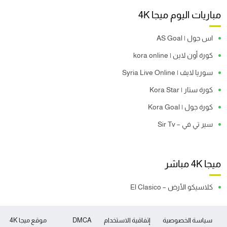
مباريات اليوم ميجا 4K
اس جول | AS Goal
كورة أون لاين | kora online
سوريا لايف | Syria Live Online
كورة ستار | Kora Star
كورة جول | Kora Goal
سير تي في – Sir Tv
ميجا 4K مباشر
كلاسيكو الأرض – El Clasico
سياسة الخصوصية
إتفاقية الاستخدام
DMCA
موقع ميجا 4K