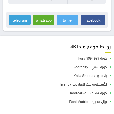
telegram
whatsapp
twitter
facebook
روابط موقع ميجا 4K
كورة 999 | kora 999
كورة سيتي – kooracity
يلا شوت | Yalla Shoot
الأسطورة لبث المباريات livehd7
كورة 4 لايف – koora4live
ريال مدريد – Real Madrid