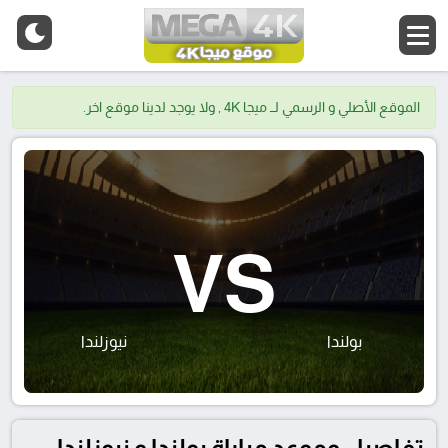
الموقع الأصلي و الرسمي لــ ميجا 4K , ولا يوجد لدينا موقع اخر.
VS
بولندا
نيوزلندا
تفاصيل وموعد مباراة بولندا و نيوزلندا