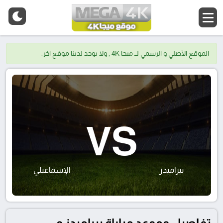
الموقع الأصلي و الرسمي لــ ميجا 4K , ولا يوجد لدينا موقع اخر.
VS
بيراميدز
الإسماعيلي
تفاصيل وموعد مباراة بيراميدز و