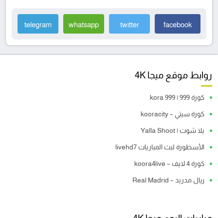
telegram
whatsapp
twitter
facebook
روابط موقع ميجا 4K
كورة 999 | kora 999
كورة سيتي – kooracity
يلا شوت | Yalla Shoot
الأسطورة لبث المباريات livehd7
كورة 4 لايف – koora4live
ريال مدريد – Real Madrid