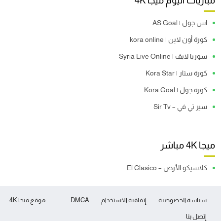
مباريات اليوم ميجا 4K
اس جول | AS Goal
كورة أون لاين | kora online
سوريا لايف | Syria Live Online
كورة ستار | Kora Star
كورة جول | Kora Goal
سير تي في – Sir Tv
ميجا 4K مباشر
كلاسيكو الأرض – El Clasico
سياسة الخصوصية
إتفاقية الاستخدام
DMCA
موقع ميجا 4K
إتصل بنا