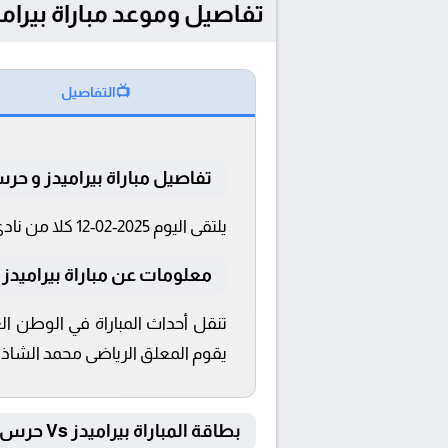
تفاصيل وموعد مباراة بيراميدز و حرس الحدو
📺
التفاصيل
تفاصيل مباراة بيراميدز و حر
يلتقى اليوم 2025-02-12 كلا من نادى بيراميدز و حرس الحدود فى بطولة الدوري المصري فى تمام الساعة 20:00 بتوقيت القاهرة و 20:00.
معلومات عن مباراة بيراميدز و حرس 
يقوم المعلق الرياضى محمد الشاذلي
بطاقة المباراة بيراميدز Vs حرس الحدود