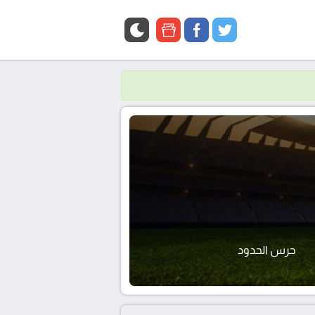
google
facebook
twitter
news
حرس الحدود