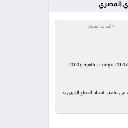
⚡
أحداث المباراة
قناة ONTIME SPORTS 2 ويتم إستضافة المباراة في ملعب استاد الدفاع الجوي و