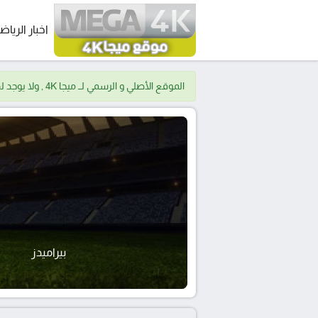
اخبار الرياض
الموقع الأصلي و الرسمي لــ ميجا 4K , ولا يوجد لدينا موقع اخر.
بيراميدز