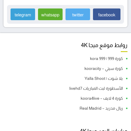
telegram
whatsapp
twitter
facebook
روابط موقع ميجا 4K
كورة 999 | kora 999
كورة سيتي – kooracity
يلا شوت | Yalla Shoot
الأسطورة لبث المباريات livehd7
كورة 4 لايف – koora4live
ريال مدريد – Real Madrid