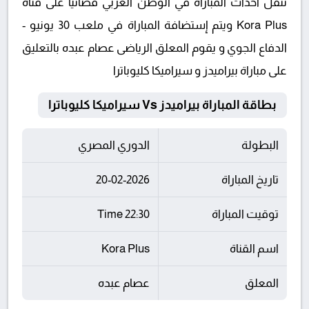
تنقل أحداث المباراة في الوطن العربي فضائيا على قناة
Kora Plus ويتم إستضافة المباراة في ملعب 30 يونيو -
الدفاع الجوي و يقوم المعلق الرياضى عصام عبده بالتعليق
على مباراة بيراميدز و سيراميكا كليوباترا
بطاقة المباراة بيراميدز Vs سيراميكا كليوباترا
البطولة
الدوري المصري
تاريخ المباراة
20-02-2026
توقيت المباراة
22:30 Time
اسم القناة
Kora Plus
المعلق
عصام عبده