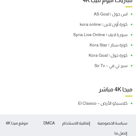
مباريات اليوم ميجا 4K
اس جول | AS Goal
كورة أون لاين | kora online
سوريا لايف | Syria Live Online
كورة ستار | Kora Star
كورة جول | Kora Goal
سير تي في – Sir Tv
ميجا 4K مباشر
كلاسيكو الأرض – El Clasico
سياسة الخصوصية
إتفاقية الاستخدام
DMCA
موقع ميجا 4K
إتصل بنا