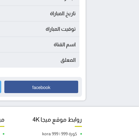
تاريخ المباراة
توقيت المباراة
اسم القناة
المعلق
facebook
روابط موقع ميجا 4K
مبا
كورة 999 | kora 999