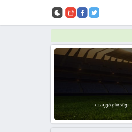
google
facebook
twitter
news
نوتنجهام فورست