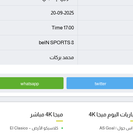
20-09-2025
17:00 Time
beIN SPORTS 8
محمد بركات
whatsapp
twitter
ريات اليوم ميجا 4K
ميجا 4K مباشر
اس جول | AS Goal
كلاسيكو الأرض – El Clasico