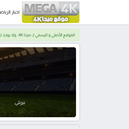
اخبار الرياض
الموقع الأصلي و الرسمي لــ ميجا 4K , ولا يوجد لدينا موقع اخر.
بيرنلي