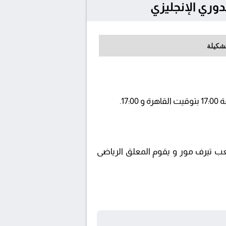
تشكيلة
beIN SPO ويتم إستضافة المباراة في ملعب تيرف مور و يقوم المعلق الرياضى