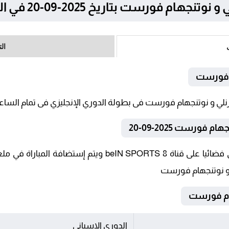
رست بتاريخ 2025-09-20 في الدوري الإنجليزي
ال
م فورست
فورست 2025-09-20
تنقل أحداث المباراة في الوطن العربي فضائيا على قناة RTS 8
ي و نوتنجهام فورست
الدوري الإسباني