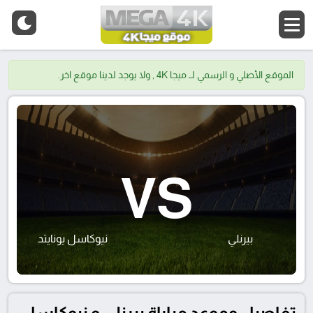
الموقع الأصلي و الرسمي لــ ميجا 4K , ولا يوجد لدينا موقع اخر.
VS
بيرنلي
نيوكاسل يونايتد
تفاصيل وموعد مباراة بيرنلي و نيوكاسل