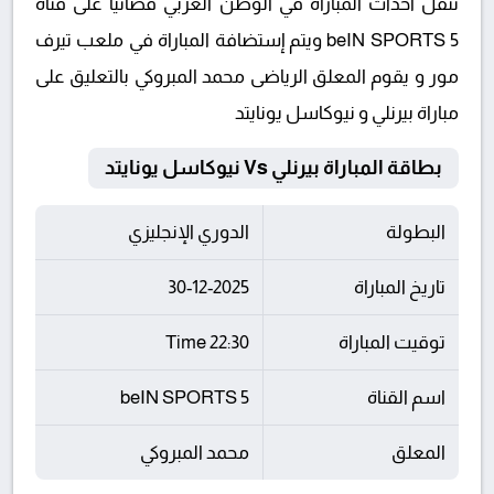
تنقل أحداث المباراة في الوطن العربي فضائيا على قناة
beIN SPORTS 5 ويتم إستضافة المباراة في ملعب تيرف
مور و يقوم المعلق الرياضى محمد المبروكي بالتعليق على
مباراة بيرنلي و نيوكاسل يونايتد
بطاقة المباراة بيرنلي Vs نيوكاسل يونايتد
البطولة
الدوري الإنجليزي
تاريخ المباراة
30-12-2025
توقيت المباراة
22:30 Time
اسم القناة
beIN SPORTS 5
المعلق
محمد المبروكي