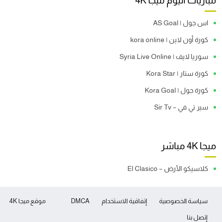
مباريات اليوم ميجا 4K
اس جول | AS Goal
كورة أون لاين | kora online
سوريا لايف | Syria Live Online
كورة ستار | Kora Star
كورة جول | Kora Goal
سير تي في – Sir Tv
ميجا 4K مباشر
كلاسيكو الأرض – El Clasico
سياسة الخصوصية
إتفاقية الاستخدام
DMCA
موقع ميجا 4K
إتصل بنا