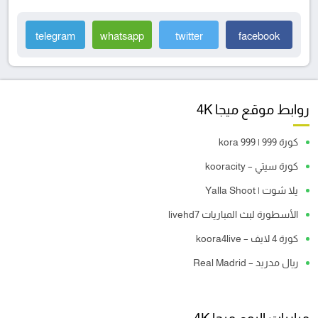
telegram
whatsapp
twitter
facebook
روابط موقع ميجا 4K
كورة 999 | kora 999
كورة سيتي – kooracity
يلا شوت | Yalla Shoot
الأسطورة لبث المباريات livehd7
كورة 4 لايف – koora4live
ريال مدريد – Real Madrid