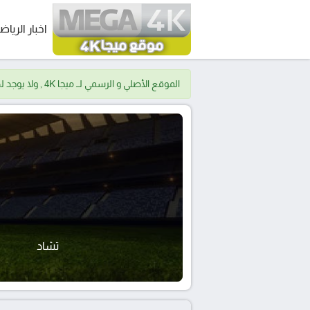
اخبار الرياض
الموقع الأصلي و الرسمي لــ ميجا 4K , ولا يوجد لدينا موقع اخر.
تشاد