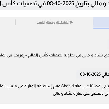
 تصفيات كأس العالم – إفريقيا
🧩
التشكيلة وخطة اللعب
10-08
تنقل أحداث المباراة في الوطن العربي فضائيا على قناة Shahid ويتم إس
 بالتعليق على مباراة تشاد و مالي