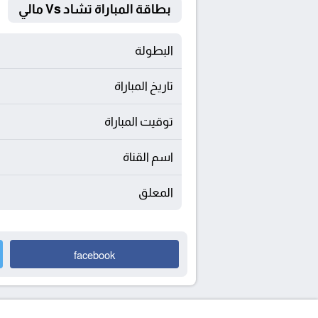
بطاقة المباراة تشاد Vs مالي
البطولة
تاريخ المباراة
توقيت المباراة
اسم القناة
المعلق
facebook