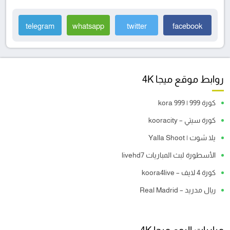
telegram
whatsapp
twitter
facebook
روابط موقع ميجا 4K
كورة 999 | kora 999
كورة سيتي – kooracity
يلا شوت | Yalla Shoot
الأسطورة لبث المباريات livehd7
كورة 4 لايف – koora4live
ريال مدريد – Real Madrid