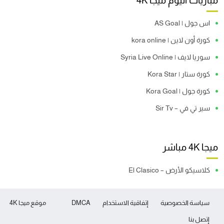
مباريات اليوم ميجا 4K
اس جول | AS Goal
كورة أون لاين | kora online
سوريا لايف | Syria Live Online
كورة ستار | Kora Star
كورة جول | Kora Goal
سير تي في – Sir Tv
ميجا 4K مباشر
كلاسيكو الأرض – El Clasico
سياسة الخصوصية
إتفاقية الاستخدام
DMCA
موقع ميجا 4K
إتصل بنا