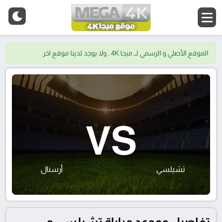
الموقع الأصلي و الرسمي لــ ميجا 4K , ولا يوجد لدينا موقع اخر.
VS
تشيلسي
أرسنال
تفاصيل وموعد مباراة تشيلسي و