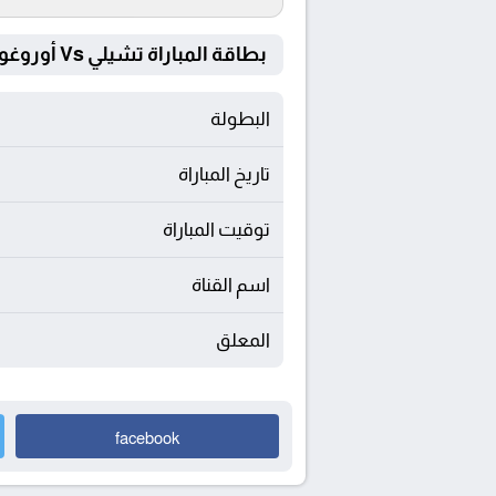
بطاقة المباراة تشيلي Vs أوروغواي
البطولة
تاريخ المباراة
توقيت المباراة
اسم القناة
المعلق
facebook