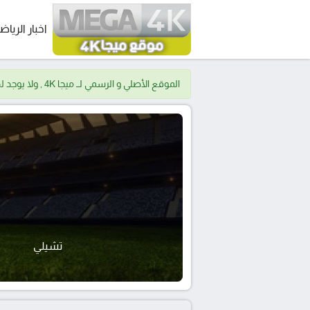
اخبار الرياض
الموقع الأصلي و الرسمي لــ ميجا 4K , ولا يوجد لدينا موقع اخر.
تشيلي