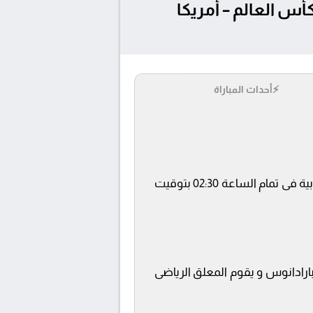
اي بتاريخ 2025-09-10 في تصفيات كأس العالم – أمريكا
⚡
أحداث المباراة
يلتقى اليوم 2025-09-10 كلا من نادى تشيلي و أوروغواي فى بطولة تصفيات كأس العالم – أمريكا الجنوبية فى تمام الساعة 02:30 بتوقيت
فة المباراة في استاد خوليو بارادانوس و يقوم المعلق الرياضى