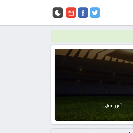
google
facebook
twitter
news
أوروغواي