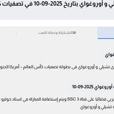
تفاصيل وموعد مباراة تشيلي و أوروغو
🧩
التشكيلة وخطة اللعب
غواي
ي 2025-09-10
تنقل أحداث المباراة في الوطن العربي فضائيا على قناة SSC 3 ويتم إستضا
ة تشيلي و أوروغواي