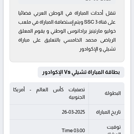
تنقل أحداث المباراة في الوطن العربي فضائيا
على قناة SSC 3 ويتم إستضافة المباراة في ملعب
خوليو مارتينيز برادانوس الوطني و يقوم المعلق
الرياضى محمد الخامسي بالتعليق على مباراة
تشيلي و الإكوادور
بطاقة المباراة تشيلي Vs الإكوادور
تصفيات كأس العالم - أمريكا
البطولة
الجنوبية
تاريخ المباراة
26-03-2025
توقيت
03:00 Time