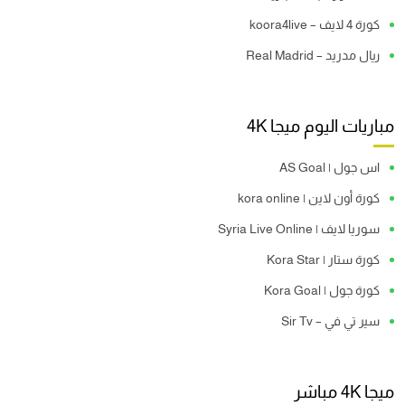
كورة 4 لايف – koora4live
ريال مدريد – Real Madrid
مباريات اليوم ميجا 4K
اس جول | AS Goal
كورة أون لاين | kora online
سوريا لايف | Syria Live Online
كورة ستار | Kora Star
كورة جول | Kora Goal
سير تي في – Sir Tv
ميجا 4K مباشر