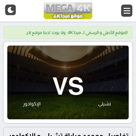
الموقع الأصلي و الرسمي لــ ميجا 4K , ولا يوجد لدينا موقع اخر.
VS
تشيلي
الإكوادور
تفاصيل وموعد مباراة تشيلي و الإكوادور