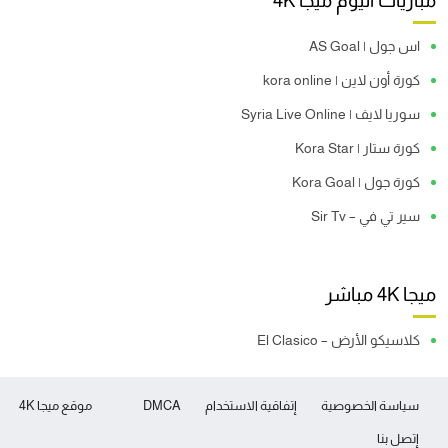
مباريات اليوم ميجا 4K
اس جول | AS Goal
كورة أون لاين | kora online
سوريا لايف | Syria Live Online
كورة ستار | Kora Star
كورة جول | Kora Goal
سير تي في – Sir Tv
ميجا 4K مباشر
كلاسيكو الأرض – El Clasico
سياسة الخصوصية
إتفاقية الاستخدام
DMCA
موقع ميجا 4K
إتصل بنا