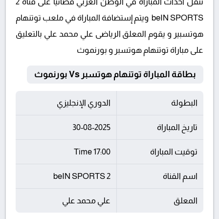
تنقل أحداث المباراة في الوطن العربي فضائيا على قناة 2
beIN SPORTS ويتم إستضافة المباراة في ملعب توتنهام
هوتسبير و يقوم المعلق الرياضى علي محمد علي بالتعليق
على مباراة توتنهام هوتسبر و بورنموث
بطاقة المباراة توتنهام هوتسبر Vs بورنموث
البطولة
الدوري الإنجليزي
تاريخ المباراة
30-08-2025
توقيت المباراة
17:00 Time
اسم القناة
beIN SPORTS 2
المعلق
علي محمد علي