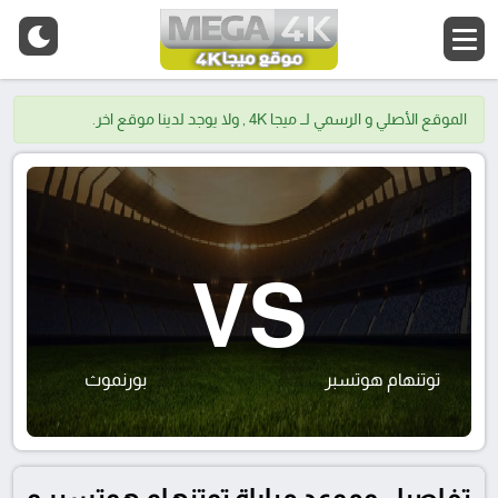
الموقع الأصلي و الرسمي لــ ميجا 4K , ولا يوجد لدينا موقع اخر.
VS
توتنهام هوتسبر
بورنموث
تفاصيل وموعد مباراة توتنهام هوتسبر و