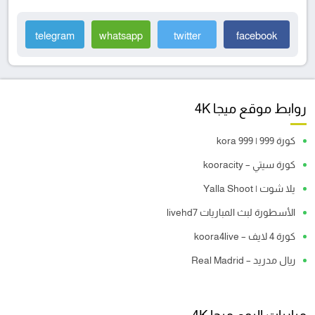
telegram
whatsapp
twitter
facebook
روابط موقع ميجا 4K
كورة 999 | kora 999
كورة سيتي – kooracity
يلا شوت | Yalla Shoot
الأسطورة لبث المباريات livehd7
كورة 4 لايف – koora4live
ريال مدريد – Real Madrid