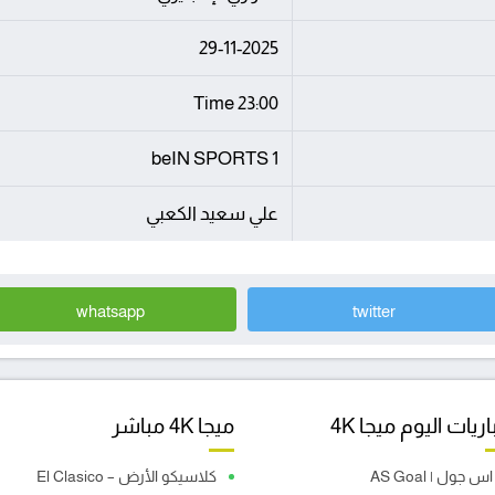
29-11-2025
23:00 Time
beIN SPORTS 1
علي سعيد الكعبي
whatsapp
twitter
ريات اليوم ميجا 4K
ميجا 4K مباشر
اس جول | AS Goal
كلاسيكو الأرض – El Clasico