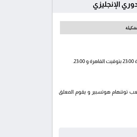
تشكيلة
beIN SPOR ويتم إستضافة المباراة في ملعب توتنهام هوتسبير و يقوم المعلق