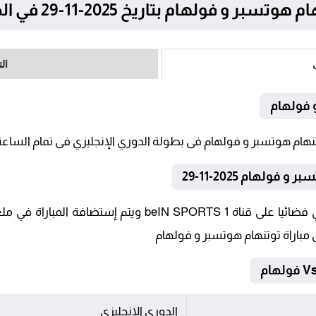
هام بتاريخ 2025-11-29 في الدوري الإنجليزي
ال
 فولهام
ولهام 2025-11-29
تنقل أحداث المباراة في الوطن العربي فضائيا على قناة TS 1
 مباراة توتنهام هوتسبر و فولهام
الدوري الإنجليزي