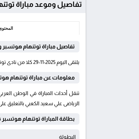
تفاصيل وموعد مباراة توتنهام هوتسبر و فول
المحتوى
تفاصيل مباراة توتنهام هوتسبر و
يلتقى اليوم 2025-11-29 كلا من نادى توتنهام هوتسبر و فولهام فى بطولة الدوري الإنجليزي فى تمام الساعة 23:00 بتوقيت القاهرة و 23:00.
معلومات عن مباراة توتنهام هوتسبر و ف
الرياضى علي سعيد الكعبي بالتعليق على
بطاقة المباراة توتنهام هوتسبر Vs فولهام
البطولة