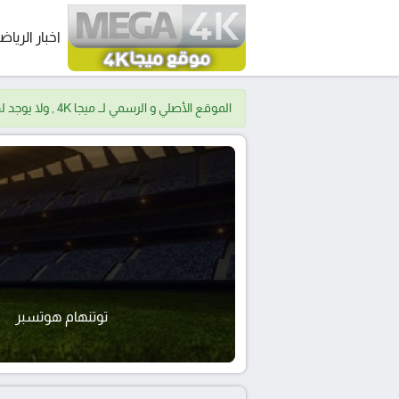
اخبار الرياض
الموقع الأصلي و الرسمي لــ ميجا 4K , ولا يوجد لدينا موقع اخر.
توتنهام هوتسبر