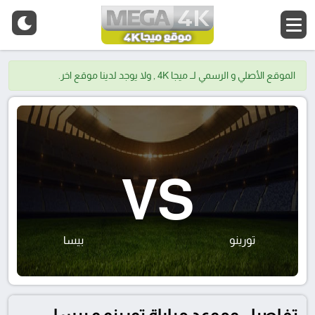
الموقع الأصلي و الرسمي لــ ميجا 4K , ولا يوجد لدينا موقع اخر.
VS
تورينو
بيسا
تفاصيل وموعد مباراة تورينو و بيسا