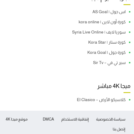
اس جول | AS Goal
كورة أون لاين | kora online
سوريا لايف | Syria Live Online
كورة ستار | Kora Star
كورة جول | Kora Goal
سير تي في – Sir Tv
ميجا 4K مباشر
كلاسيكو الأرض – El Clasico
سياسة الخصوصية
إتفاقية الاستخدام
DMCA
موقع ميجا 4K
إتصل بنا