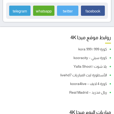
telegram
whatsapp
twitter
facebook
روابط موقع ميجا 4K
كورة 999 | kora 999
كورة سيتي – kooracity
يلا شوت | Yalla Shoot
الأسطورة لبث المباريات livehd7
كورة 4 لايف – koora4live
ريال مدريد – Real Madrid
مباريات اليوم ميجا 4K