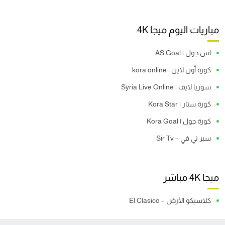
مباريات اليوم ميجا 4K
اس جول | AS Goal
كورة أون لاين | kora online
سوريا لايف | Syria Live Online
كورة ستار | Kora Star
كورة جول | Kora Goal
سير تي في – Sir Tv
ميجا 4K مباشر
كلاسيكو الأرض – El Clasico