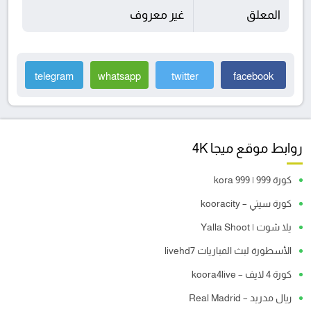
المعلق
غير معروف
telegram
whatsapp
twitter
facebook
روابط موقع ميجا 4K
كورة 999 | kora 999
كورة سيتي – kooracity
يلا شوت | Yalla Shoot
الأسطورة لبث المباريات livehd7
كورة 4 لايف – koora4live
ريال مدريد – Real Madrid