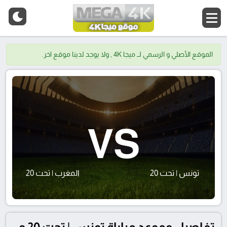
الموقع الأصلي و الرسمي لــ ميجا 4K , ولا يوجد لدينا موقع اخر.
VS
تونس | تحت 20
المغرب | تحت 20
تفاصيل وموعد مباراة تونس | تحت 20 و