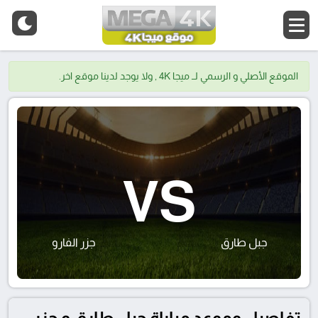
الموقع الأصلي و الرسمي لــ ميجا 4K , ولا يوجد لدينا موقع اخر.
VS
جبل طارق
جزر الفارو
تفاصيل وموعد مباراة جبل طارق و جزر