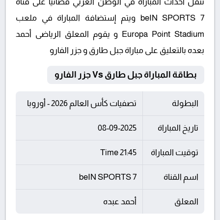
تنقل أحداث المباراة في الوطن العربي فضائيا على قناة
beIN SPORTS 7 ويتم إستضافة المباراة في ملعب
Europa Point Stadium و يقوم المعلق الرياضى أحمد
بعده بالتعليق على مباراة جبل طارق و جزر الفارو
بطاقة المباراة جبل طارق Vs جزر الفارو
البطولة
تصفيات كأس العالم 2026 - أوروبا
تاريخ المباراة
08-09-2025
توقيت المباراة
21:45 Time
اسم القناة
beIN SPORTS 7
المعلق
أحمد عبده