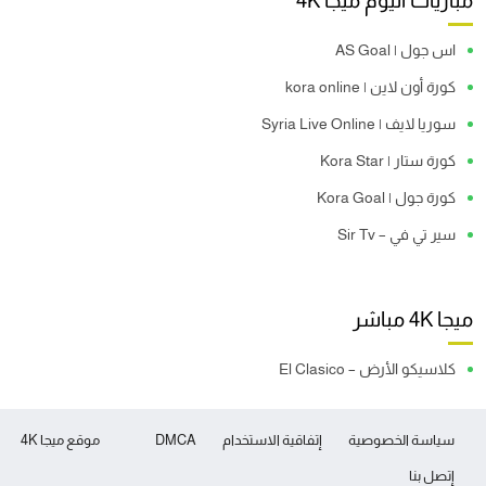
مباريات اليوم ميجا 4K
اس جول | AS Goal
كورة أون لاين | kora online
سوريا لايف | Syria Live Online
كورة ستار | Kora Star
كورة جول | Kora Goal
سير تي في – Sir Tv
ميجا 4K مباشر
كلاسيكو الأرض – El Clasico
سياسة الخصوصية
إتفاقية الاستخدام
DMCA
موقع ميجا 4K
إتصل بنا