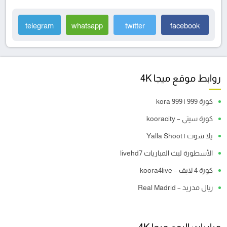
telegram
whatsapp
twitter
facebook
روابط موقع ميجا 4K
كورة 999 | kora 999
كورة سيتي – kooracity
يلا شوت | Yalla Shoot
الأسطورة لبث المباريات livehd7
كورة 4 لايف – koora4live
ريال مدريد – Real Madrid