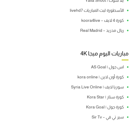
يلا شوت | Yalla Shoot
الأسطورة لبث المباريات livehd7
كورة 4 لايف – koora4live
ريال مدريد – Real Madrid
مباريات اليوم ميجا 4K
اس جول | AS Goal
كورة أون لاين | kora online
سوريا لايف | Syria Live Online
كورة ستار | Kora Star
كورة جول | Kora Goal
سير تي في – Sir Tv