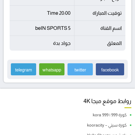
توقيت المباراة
20:00 Time
اسم القناة
beIN SPORTS 5
المعلق
جواد بدة
telegram
whatsapp
twitter
facebook
روابط موقع ميجا 4K
كورة 999 | kora 999
كورة سيتي – kooracity