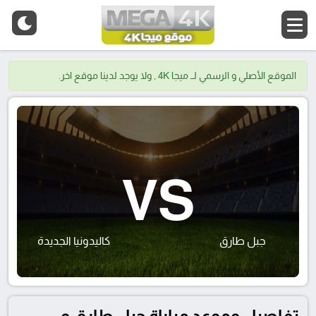
الموقع الأصلي و الرسمي لــ ميجا 4K , ولا يوجد لدينا موقع اخر.
VS
جبل طارق
كاليدونيا الجديدة
تفاصيل وموعد مباراة جبل طارق و