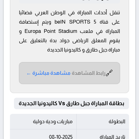
تنقل أحداث المباراة في الوطن العربي فضائيا
على قناة beIN SPORTS 5 ويتم إستضافة
المباراة في ملعب Europa Point Stadium و
يقوم المعلق الرياضى جواد بدة بالتعليق على
مباراة جبل طارق و كاليدونيا الجديدة
🔗
رابط المشاهدة
مشاهدة مباشرة ←
بطاقة المباراة جبل طارق Vs كاليدونيا الجديدة
البطولة
مباريات ودية دولية
تاريخ المباراة
08-10-2025