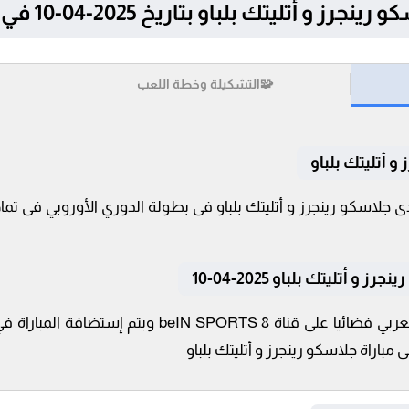
تك بلباو بتاريخ 2025-04-10 في الدوري الأوروبي
🧩
التشكيلة وخطة اللعب
و أتليتك بلباو
أتليتك بلباو 2025-04-10
تنقل أحداث المباراة في الوطن العربي فضائيا على قناة
 مباراة جلاسكو رينجرز و أتليتك بلباو