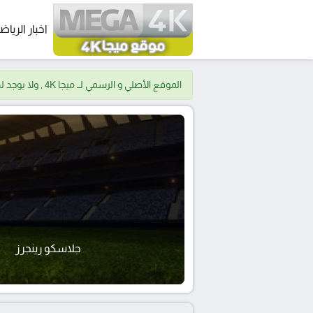
اخبار الرياض
الموقع الأصلي و الرسمي لــ ميجا 4K , ولا يوجد لدينا موقع اخر.
جلاسكو رينجرز