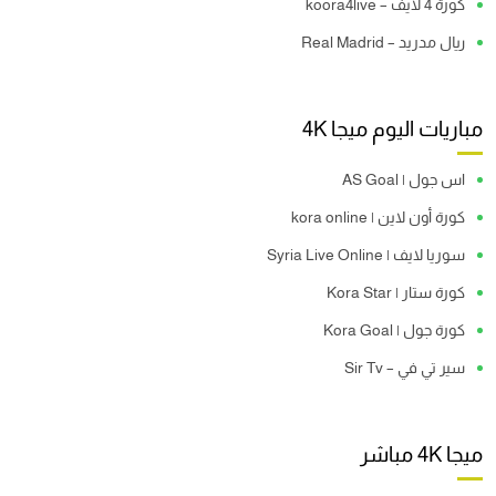
كورة 4 لايف – koora4live
ريال مدريد – Real Madrid
مباريات اليوم ميجا 4K
اس جول | AS Goal
كورة أون لاين | kora online
سوريا لايف | Syria Live Online
كورة ستار | Kora Star
كورة جول | Kora Goal
سير تي في – Sir Tv
ميجا 4K مباشر