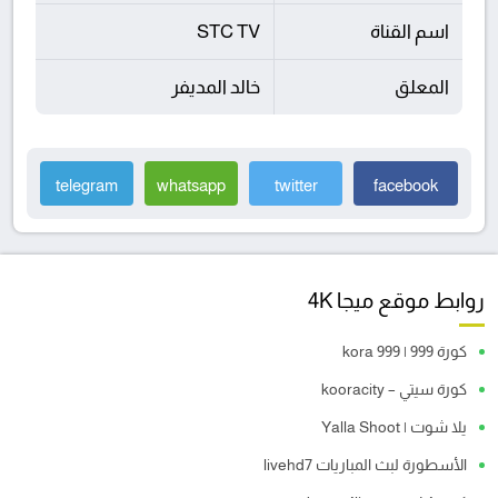
اسم القناة
STC TV
المعلق
خالد المديفر
telegram
whatsapp
twitter
facebook
روابط موقع ميجا 4K
كورة 999 | kora 999
كورة سيتي – kooracity
يلا شوت | Yalla Shoot
الأسطورة لبث المباريات livehd7