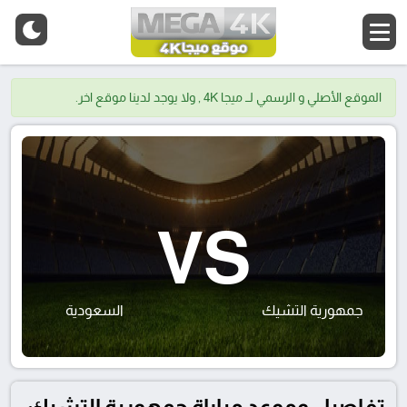
الموقع الأصلي و الرسمي لــ ميجا 4K , ولا يوجد لدينا موقع اخر.
VS
جمهورية التشيك
السعودية
تفاصيل وموعد مباراة جمهورية التشيك