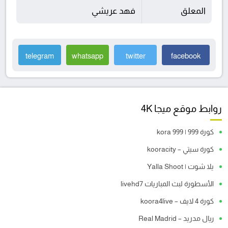
المعلق
فهد عريشي
telegram
whatsapp
twitter
facebook
روابط موقع ميجا 4K
كورة 999 | kora 999
كورة سيتي – kooracity
يلا شوت | Yalla Shoot
الأسطورة لبث المباريات livehd7
كورة 4 لايف – koora4live
ريال مدريد – Real Madrid