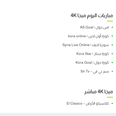
مباريات اليوم ميجا 4K
اس جول | AS Goal
كورة أون لاين | kora online
سوريا لايف | Syria Live Online
كورة ستار | Kora Star
كورة جول | Kora Goal
سير تي في – Sir Tv
ميجا 4K مباشر
كلاسيكو الأرض – El Clasico