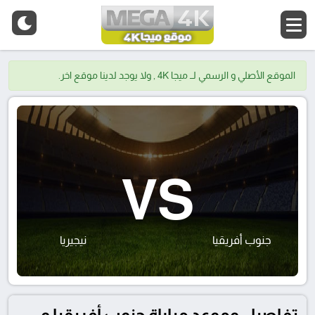
الموقع الأصلي و الرسمي لــ ميجا 4K , ولا يوجد لدينا موقع اخر.
VS
جنوب أفريقيا
نيجيريا
تفاصيل وموعد مباراة جنوب أفريقيا و