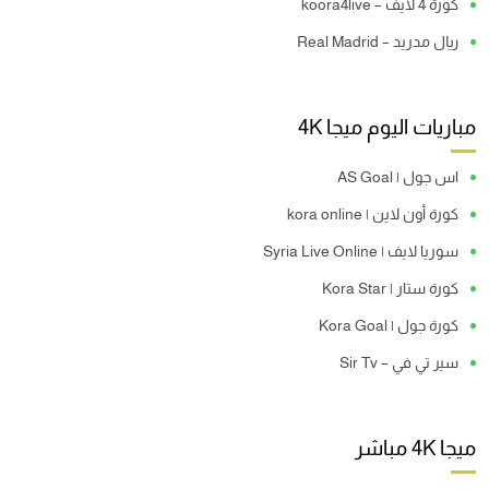
كورة 4 لايف – koora4live
ريال مدريد – Real Madrid
مباريات اليوم ميجا 4K
اس جول | AS Goal
كورة أون لاين | kora online
سوريا لايف | Syria Live Online
كورة ستار | Kora Star
كورة جول | Kora Goal
سير تي في – Sir Tv
ميجا 4K مباشر