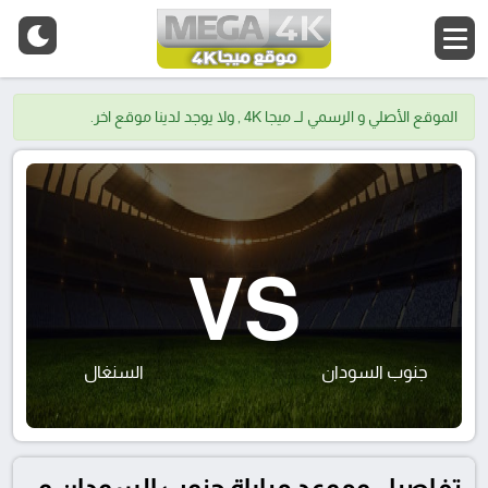
الموقع الأصلي و الرسمي لــ ميجا 4K , ولا يوجد لدينا موقع اخر.
VS
جنوب السودان
السنغال
تفاصيل وموعد مباراة جنوب السودان و