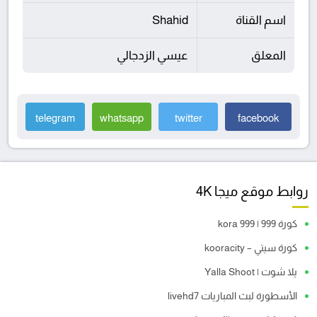
اسم القناة
Shahid
المعلق
عيسي الزدجالي
telegram
whatsapp
twitter
facebook
روابط موقع ميجا 4K
كورة 999 | kora 999
كورة سيتي – kooracity
يلا شوت | Yalla Shoot
الأسطورة لبث المباريات livehd7