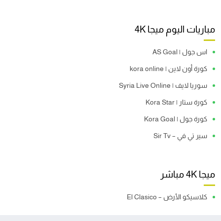
مباريات اليوم ميجا 4K
اس جول | AS Goal
كورة أون لاين | kora online
سوريا لايف | Syria Live Online
كورة ستار | Kora Star
كورة جول | Kora Goal
سير تي في – Sir Tv
ميجا 4K مباشر
كلاسيكو الأرض – El Clasico