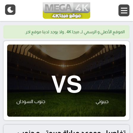
الموقع الأصلي و الرسمي لــ ميجا 4K , ولا يوجد لدينا موقع اخر.
VS
جيبوتي
جنوب السودان
تفاصيل وموعد مباراة جيبوتي و جنوب