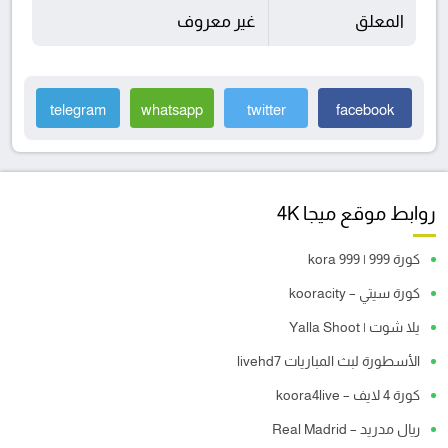
المعلق
غير معروف
telegram
whatsapp
twitter
facebook
روابط موقع ميجا 4K
كورة 999 | kora 999
كورة سيتي – kooracity
يلا شوت | Yalla Shoot
الأسطورة لبث المباريات livehd7
كورة 4 لايف – koora4live
ريال مدريد – Real Madrid