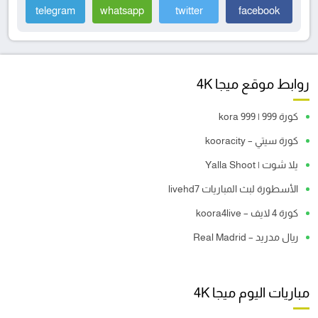
telegram
whatsapp
twitter
facebook
روابط موقع ميجا 4K
كورة 999 | kora 999
كورة سيتي – kooracity
يلا شوت | Yalla Shoot
الأسطورة لبث المباريات livehd7
كورة 4 لايف – koora4live
ريال مدريد – Real Madrid
مباريات اليوم ميجا 4K