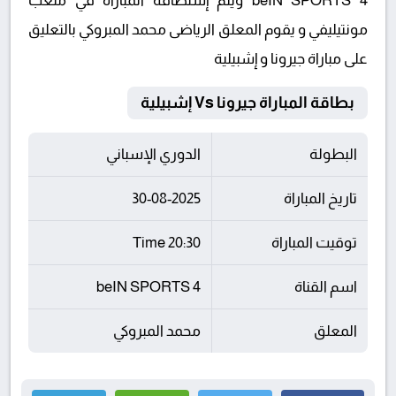
beIN SPORTS 4 ويتم إستضافة المباراة في ملعب
مونتيليفي و يقوم المعلق الرياضى محمد المبروكي بالتعليق
على مباراة جيرونا و إشبيلية
بطاقة المباراة جيرونا Vs إشبيلية
البطولة
الدوري الإسباني
تاريخ المباراة
30-08-2025
توقيت المباراة
20:30 Time
اسم القناة
beIN SPORTS 4
المعلق
محمد المبروكي