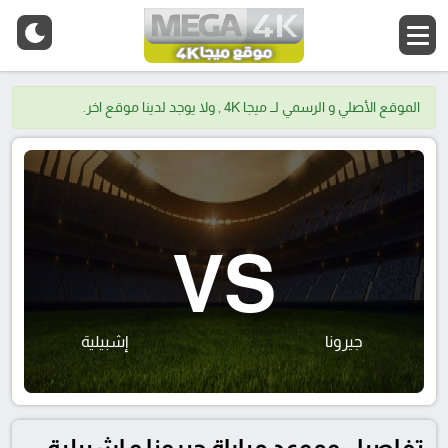
الموقع الأصلي و الرسمي لــ ميجا 4K , ولا يوجد لدينا موقع اخر.
VS
جيرونا
إشبيلية
تفاصيل وموعد مباراة جيرونا و إشبيلية