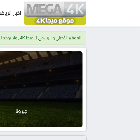
اخبار الرياض
الموقع الأصلي و الرسمي لــ ميجا 4K , ولا يوجد لدينا موقع اخر.
جيرونا