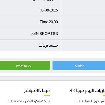
15-08-2025
20:00 Time
beIN SPORTS 3
محمد بركات
whatsapp
twitter
ريات اليوم ميجا 4K
ميجا 4K مباشر
اس جول | AS Goal
كلاسيكو الأرض – El Clasico