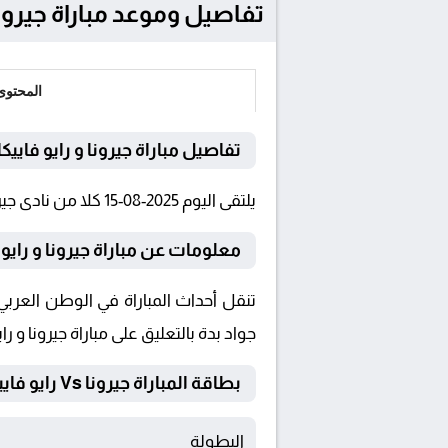
تفاصيل وموعد مباراة جيرونا و رايو فاييكانو ب
المحتوى
تفاصيل مباراة جيرونا و رايو فاييكا
يلتقى اليوم 2025-08-15 كلا من نادى جيرونا و رايو فاييكانو فى بطولة الدوري الإسباني فى تمام الساعة 20:00 بتوقيت القاهرة و 20:00.
معلومات عن مباراة جيرونا و رايو فاييكانو 
جواد بدة بالتعليق على مباراة جيرونا و راي
بطاقة المباراة جيرونا Vs رايو فاييكانو
البطولة