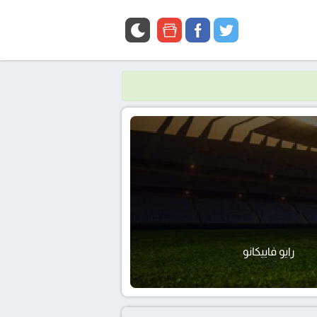
google
facebook
twitter
news
رايو فاييكانو