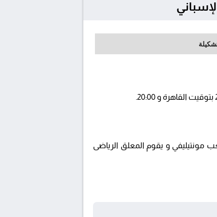
تشكيلة
beIN SPO ويتم إستضافة المباراة في ملعب مونتيليفي و يقوم المعلق الرياضى