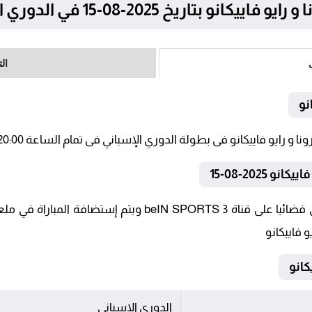
تاريخ 2025-08-15 في الدوري الإسباني
ال
نو
2025-08-15
تنقل أحداث المباراة في الوطن العربي فضائيا على قناة RTS 3
و فاييكانو
الدوري الإسباني