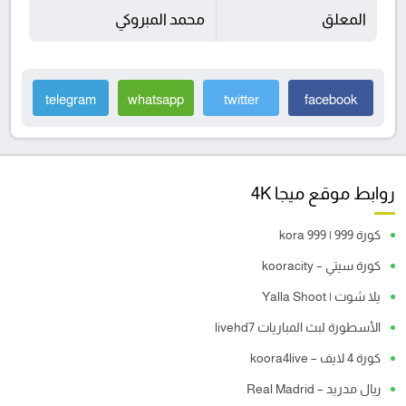
المعلق
محمد المبروكي
telegram
whatsapp
twitter
facebook
روابط موقع ميجا 4K
كورة 999 | kora 999
كورة سيتي – kooracity
يلا شوت | Yalla Shoot
الأسطورة لبث المباريات livehd7
كورة 4 لايف – koora4live
ريال مدريد – Real Madrid