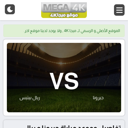
الموقع الأصلي و الرسمي لــ ميجا 4K , ولا يوجد لدينا موقع اخر.
VS
جيرونا
ريال بيتيس
تفاصيل وموعد مباراة جيرونا و ريال