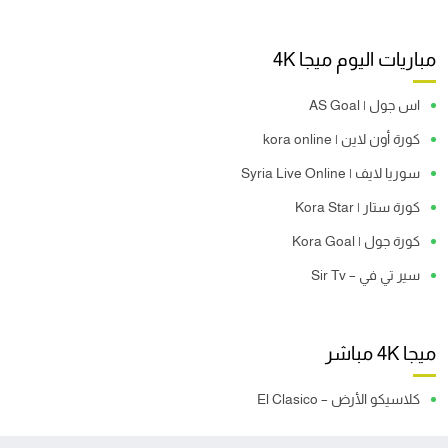
مباريات اليوم ميجا 4K
اس جول | AS Goal
كورة أون لاين | kora online
سوريا لايف | Syria Live Online
كورة ستار | Kora Star
كورة جول | Kora Goal
سير تي في – Sir Tv
ميجا 4K مباشر
كلاسيكو الأرض – El Clasico