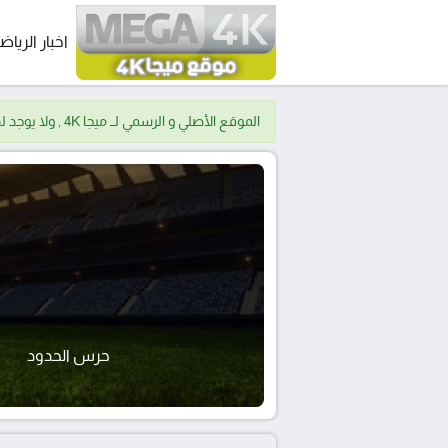
اخبار الرياض
الموقع الأصلي و الرسمي لــ ميجا 4K , ولا يوجد لدينا موقع اخر.
حرس الحدود