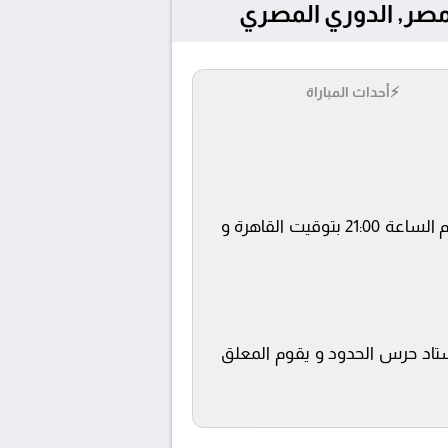
⚡
أحداث المباراة
يلتقى اليوم 2025-08-15 كلا من نادى حرس الحدود و البنك الاهلي فى بطولة الدوري المصري فى تمام الساعة 21:00 بتوقيت القاهرة و
ON SPOR ويتم إستضافة المباراة في استاد حرس الحدود و يقوم المعلق