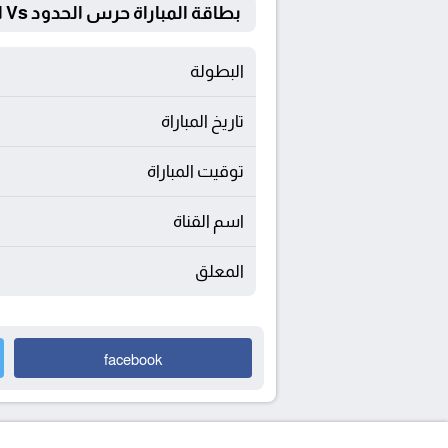
بطاقة المباراة حرس الحدود Vs البنك الاهلي
البطولة
تاريخ المباراة
توقيت المباراة
اسم القناة
المعلق
facebook