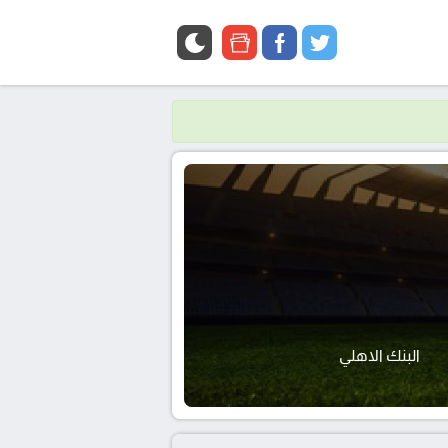
google
facebook
twitter
news
البنك الاهلي