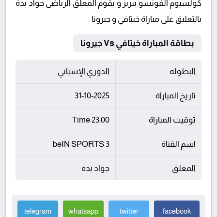
كولسيوم الفونسو بيريز و يقوم المعلق الرياضى جواد بدة
بالتعليق على مباراة خيتافي و جيرونا
بطاقة المباراة خيتافي Vs جيرونا
البطولة
الدوري الإسباني
تاريخ المباراة
31-10-2025
توقيت المباراة
23:00 Time
اسم القناة
beIN SPORTS 3
المعلق
جواد بدة
telegram
whatsapp
twitter
facebook