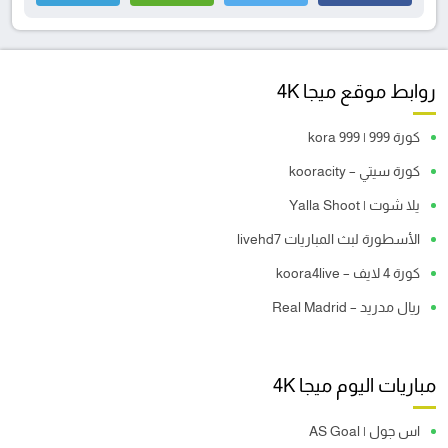
روابط موقع ميجا 4K
كورة 999 | kora 999
كورة سيتي – kooracity
يلا شوت | Yalla Shoot
الأسطورة لبث المباريات livehd7
كورة 4 لايف – koora4live
ريال مدريد – Real Madrid
مباريات اليوم ميجا 4K
اس جول | AS Goal