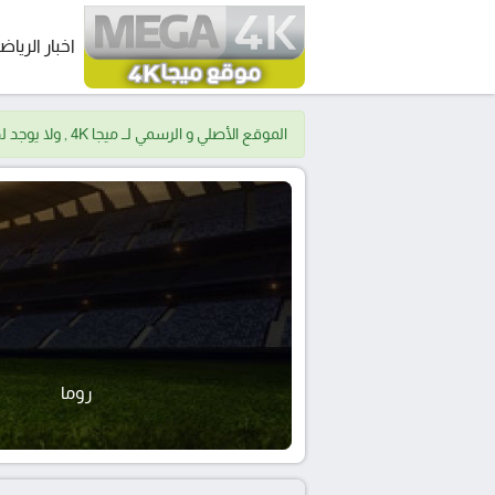
اخبار الرياض
الموقع الأصلي و الرسمي لــ ميجا 4K , ولا يوجد لدينا موقع اخر.
روما