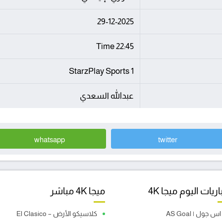
29-12-2025
22:45 Time
StarzPlay Sports 1
عبدالله السعدي
whatsapp
twitter
ريات اليوم ميجا 4K
ميجا 4K مباشر
اس جول | AS Goal
كلاسيكو الأرض – El Clasico