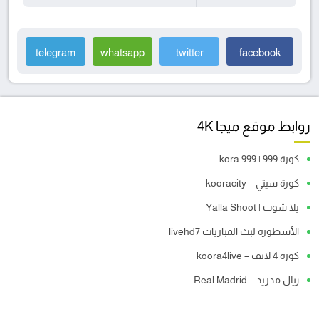
telegram
whatsapp
twitter
facebook
روابط موقع ميجا 4K
كورة 999 | kora 999
كورة سيتي – kooracity
يلا شوت | Yalla Shoot
الأسطورة لبث المباريات livehd7
كورة 4 لايف – koora4live
ريال مدريد – Real Madrid