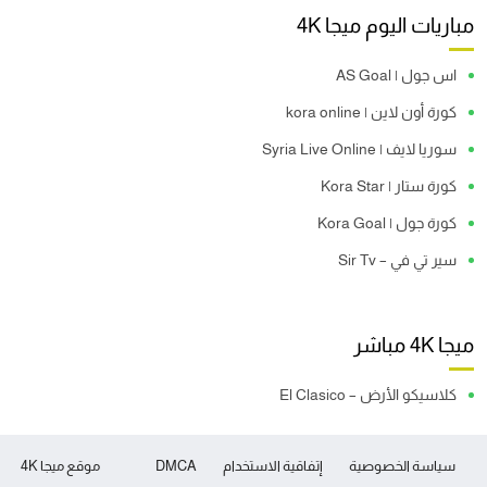
مباريات اليوم ميجا 4K
اس جول | AS Goal
كورة أون لاين | kora online
سوريا لايف | Syria Live Online
كورة ستار | Kora Star
كورة جول | Kora Goal
سير تي في – Sir Tv
ميجا 4K مباشر
كلاسيكو الأرض – El Clasico
سياسة الخصوصية
إتفاقية الاستخدام
DMCA
موقع ميجا 4K