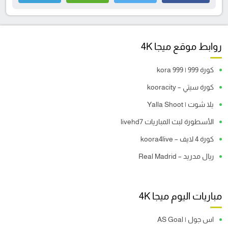
روابط موقع ميجا 4K
كورة 999 | kora 999
كورة سيتي – kooracity
يلا شوت | Yalla Shoot
الأسطورة لبث المباريات livehd7
كورة 4 لايف – koora4live
ريال مدريد – Real Madrid
مباريات اليوم ميجا 4K
اس جول | AS Goal