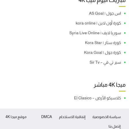
مباريات اليوم ميجا 4K
اس جول | AS Goal
كورة أون لاين | kora online
سوريا لايف | Syria Live Online
كورة ستار | Kora Star
كورة جول | Kora Goal
سير تي في – Sir Tv
ميجا 4K مباشر
كلاسيكو الأرض – El Clasico
سياسة الخصوصية
إتفاقية الاستخدام
DMCA
موقع ميجا 4K
إتصل بنا