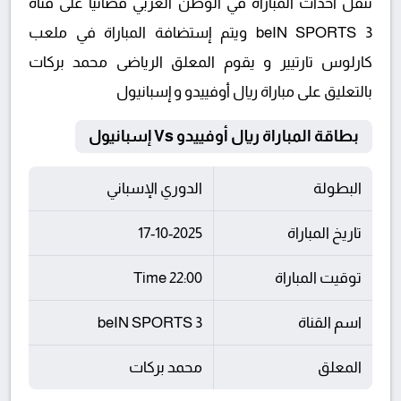
تنقل أحداث المباراة في الوطن العربي فضائيا على قناة
beIN SPORTS 3 ويتم إستضافة المباراة في ملعب
كارلوس تارتيير و يقوم المعلق الرياضى محمد بركات
بالتعليق على مباراة ريال أوفييدو و إسبانيول
بطاقة المباراة ريال أوفييدو Vs إسبانيول
البطولة
الدوري الإسباني
تاريخ المباراة
17-10-2025
توقيت المباراة
22:00 Time
اسم القناة
beIN SPORTS 3
المعلق
محمد بركات