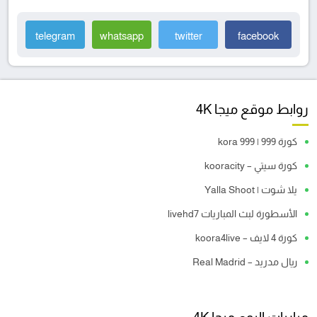
telegram
whatsapp
twitter
facebook
روابط موقع ميجا 4K
كورة 999 | kora 999
كورة سيتي – kooracity
يلا شوت | Yalla Shoot
الأسطورة لبث المباريات livehd7
كورة 4 لايف – koora4live
ريال مدريد – Real Madrid