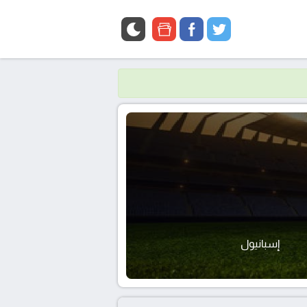
google
facebook
twitter
news
إسبانيول