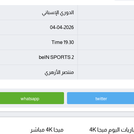
الدوري الإسباني
04-04-2026
19:30 Time
beIN SPORTS 2
منتصر الأزهري
whatsapp
twitter
ريات اليوم ميجا 4K
ميجا 4K مباشر