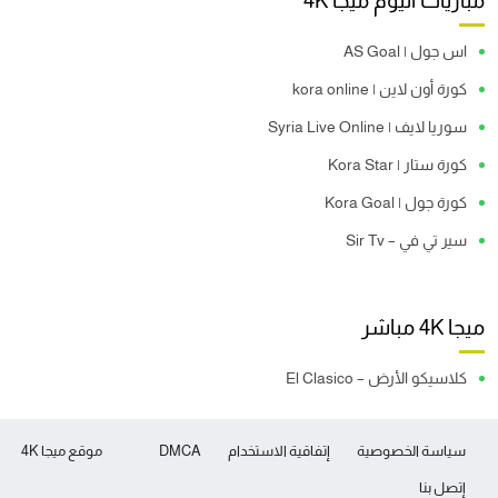
مباريات اليوم ميجا 4K
اس جول | AS Goal
كورة أون لاين | kora online
سوريا لايف | Syria Live Online
كورة ستار | Kora Star
كورة جول | Kora Goal
سير تي في – Sir Tv
ميجا 4K مباشر
كلاسيكو الأرض – El Clasico
سياسة الخصوصية
إتفاقية الاستخدام
DMCA
موقع ميجا 4K
إتصل بنا