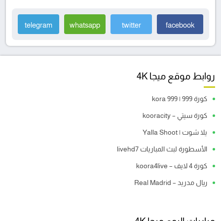
telegram
whatsapp
twitter
facebook
روابط موقع ميجا 4K
كورة 999 | kora 999
كورة سيتي – kooracity
يلا شوت | Yalla Shoot
الأسطورة لبث المباريات livehd7
كورة 4 لايف – koora4live
ريال مدريد – Real Madrid