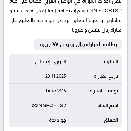
تنقل أحداث المباراة في الوطن العربي فضائيا على قناة
beIN SPORTS 2 ويتم إستضافة المباراة في ملعب بينيتو
فيامارين و يقوم المعلق الرياضى جواد بدة بالتعليق على
مباراة ريال بيتيس و جيرونا
بطاقة المباراة ريال بيتيس Vs جيرونا
البطولة
الدوري الإسباني
تاريخ المباراة
23-11-2025
توقيت المباراة
18:15 Time
اسم القناة
beIN SPORTS 2
المعلق
جواد بدة