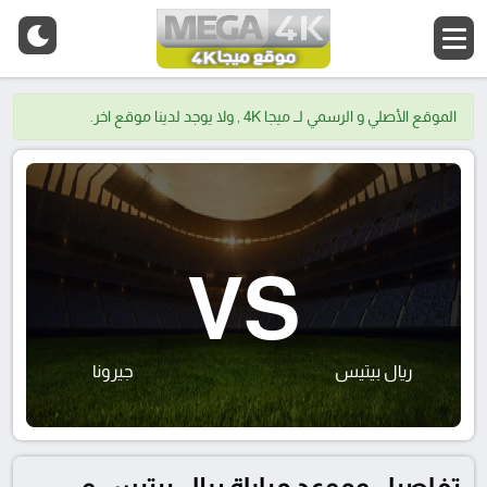
الموقع الأصلي و الرسمي لــ ميجا 4K , ولا يوجد لدينا موقع اخر.
VS
ريال بيتيس
جيرونا
تفاصيل وموعد مباراة ريال بيتيس و