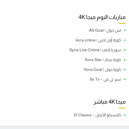
مباريات اليوم ميجا 4K
اس جول | AS Goal
كورة أون لاين | kora online
سوريا لايف | Syria Live Online
كورة ستار | Kora Star
كورة جول | Kora Goal
سير تي في – Sir Tv
ميجا 4K مباشر
كلاسيكو الأرض – El Clasico