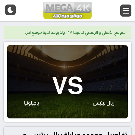
الموقع الأصلي و الرسمي لــ ميجا 4K , ولا يوجد لدينا موقع اخر.
VS
ريال بيتيس
ياجيلونيا
تفاصيل وموعد مباراة ريال بيتيس و