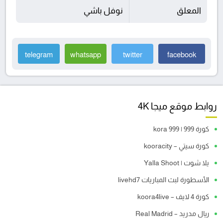
المعلق
نوفل باشي
telegram
whatsapp
twitter
facebook
روابط موقع ميجا 4K
كورة 999 | kora 999
كورة سيتي – kooracity
يلا شوت | Yalla Shoot
الأسطورة لبث المباريات livehd7
كورة 4 لايف – koora4live
ريال مدريد – Real Madrid