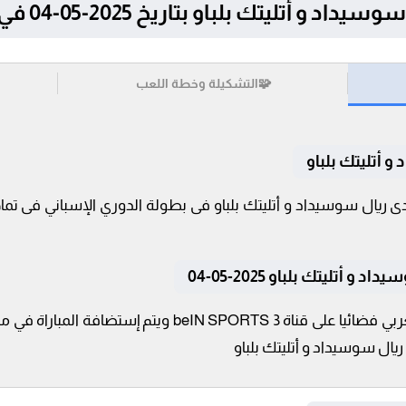
ك بلباو بتاريخ 2025-05-04 في الدوري الإسباني
🧩
التشكيلة وخطة اللعب
و أتليتك بلباو
أتليتك بلباو 2025-05-04
تنقل أحداث المباراة في الوطن العربي فضائيا على قناة RTS 3
ريال سوسيداد و أتليتك بلباو