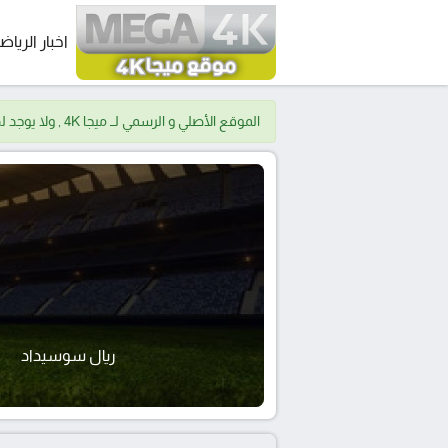
اخبار الرياض
الموقع الأصلي و الرسمي لــ ميجا 4K , ولا يوجد لدينا موقع اخر.
ريال سوسيداد